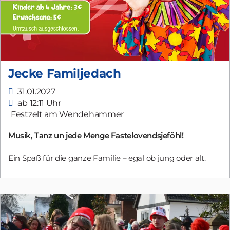
Jecke Familjedach
31.01.2027
ab 12:11 Uhr
Festzelt am Wendehammer
Musik, Tanz un jede Menge Fastelovendsjeföhl!
Ein Spaß für die ganze Familie – egal ob jung oder alt.