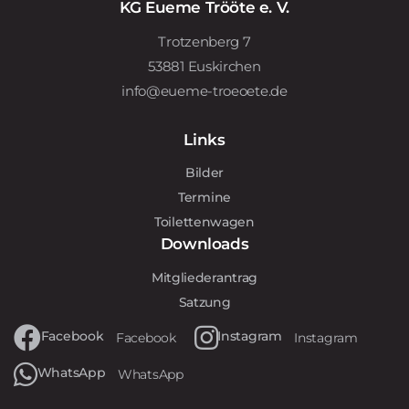
KG Eueme Trööte e. V.
Trotzenberg 7
53881 Euskirchen
info@eueme-troeoete.de
Links
Bilder
Termine
Toilettenwagen
Downloads
Mitgliederantrag
Satzung
Facebook
Instagram
Facebook
Instagram
WhatsApp
WhatsApp