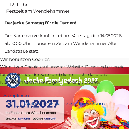
12:11 Uhr
Festzelt am Wendehammer
Der jecke Samstag für die Damen!
Der Kartenvorverkauf findet am Vatertag, den 14.05.2026,
ab 10:00 Uhr in unserem Zelt am Wendehammer Alte
Landstraße statt.
Wir benutzen Cookies
Wir nutzen Cookies auf unserer Website. Diese sind essenziell
für den Betrieb der Seite und dienen nicht dazu das
Nutzerverhalten zu verfolgen (Tracking Cookies).
Akzeptieren
Weitere Informationen
|
Impressum